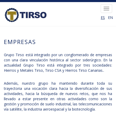
Skip
to
Toggl
main
navig
ES
EN
content
EMPRESAS
Grupo Tirso está integrado por un conglomerado de empresas
con una clara vinculación histórica al sector siderúrgico. En la
actualidad Grupo Tirso está integrado por tres sociedades:
Hierros y Metales Tirso, Tirso CSA y Hierros Tirso Canarias..
Además, nuestro grupo ha mantenido durante toda su
trayectoria una vocación clara hacia la diversificación de sus
actividades, hacia la búsqueda de nuevos retos, que nos ha
llevado a estar presente en otras actividades como son la
gestión y promoción de suelo industrial, las telecomunicaciones
vía satélite, la industria aeroespacial y la biotecnología.