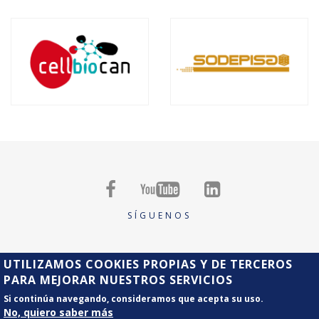



SÍGUENOS
UTILIZAMOS COOKIES PROPIAS Y DE TERCEROS
PARA MEJORAR NUESTROS SERVICIOS
Copyright Grupo Tirso
Aviso Legal
Si continúa navegando, consideramos que acepta su uso.
No, quiero saber más