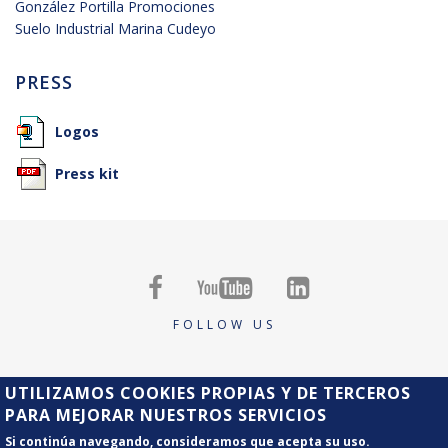
González Portilla Promociones
Suelo Industrial Marina Cudeyo
PRESS
Logos
Press kit



FOLLOW US
UTILIZAMOS COOKIES PROPIAS Y DE TERCEROS
PARA MEJORAR NUESTROS SERVICIOS
Copyright Tirso Group
Legal Notice
Si continúa navegando, consideramos que acepta su uso.