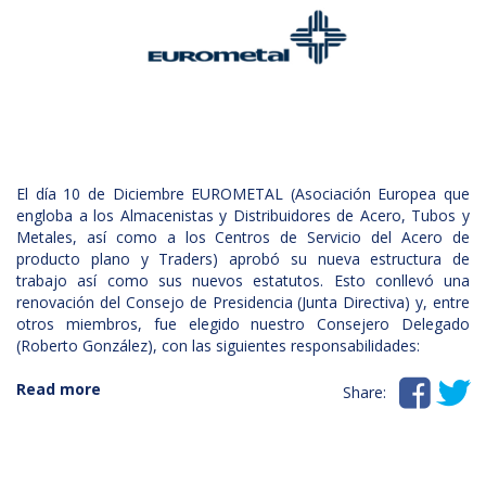
El día 10 de Diciembre EUROMETAL (Asociación Europea que
engloba a los Almacenistas y Distribuidores de Acero, Tubos y
Metales, así como a los Centros de Servicio del Acero de
producto plano y Traders) aprobó su nueva estructura de
trabajo así como sus nuevos estatutos. Esto conllevó una
renovación del Consejo de Presidencia (Junta Directiva) y, entre
otros miembros, fue elegido nuestro Consejero Delegado
(Roberto González), con las siguientes responsabilidades:


Read more
about
Share:
Eurometal
persigue
convertirse
en