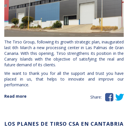
The Tirso Group, following its growth strategic plan, inaugurated
last 6th March a new processing center in Las Palmas de Gran
Canaria. With this opening, Tirso strengthens its position in the
Canary Islands with the objective of satisfying the real and
future demand of its clients.
We want to thank you for all the support and trust you have
placed in us, that helps to innovate and improve our
performance.


Read more
about
Share:
OPENING
OF
A
NEW
LOS PLANES DE TIRSO CSA EN CANTABRIA
TRANSFORMATION